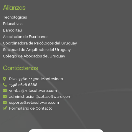
Alianzas
Tecnológicas
Educativas
Banco Itaú
Asociación de Escribanos
Coordinadora de Psicólogos del Uruguay
Sociedad de Arquitectos del Uruguay
Colegio de Abogados del Uruguay
Contáctenos
Rizal 3760, 11300, Montevideo
+598 2628 6888
ventas@zetasoftware.com
administracion@zetasoftware.com
soporte@zetasoftware.com
Formulario de Contacto