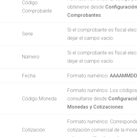
Código
obtenerse desde
Configuració
Comprobante
Comprobantes
.
Si el comprobante es fiscal elec
Serie
dejar el campo vacío.
Si el comprobante es fiscal elec
Número
dejar el campo vacío.
Fecha
Formato numérico:
AAAAMMD
Formato numérico. Los código
Código Moneda
consultarse desde
Configuraci
Monedas y Cotizaciones
.
Formato numérico. Corresponde
Cotización
cotización comercial de la mon