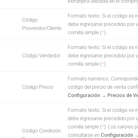
extranjera utilizada en el compr
Formato texto. Si el código es 
Código
debe ingresarse precedido por 
Proveedor/Cliente
comilla simple (
).
'
Formato texto. Si el código es 
Código Vendedor
debe ingresarse precedido por 
comilla simple (
).
'
Formato numérico. Corresponde
Código Precio
código del precio de venta conf
Configuración → Precios de V
Formato texto. Si el código es 
debe ingresarse precedido por 
comilla simple (
). Los valores 
'
Código Condición
consultarse en
Configuración 