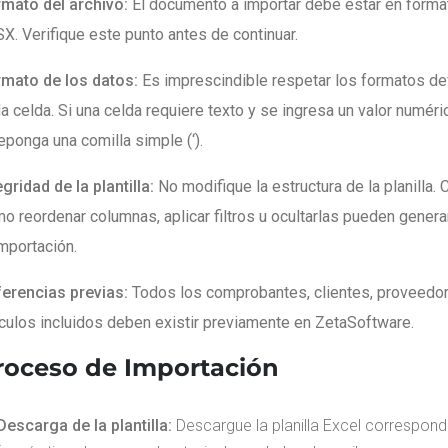
mato del archivo:
El documento a importar debe estar en forma
X. Verifique este punto antes de continuar.
mato de los datos:
Es imprescindible respetar los formatos de
a celda. Si una celda requiere texto y se ingresa un valor numéri
eponga una comilla simple (‘).
egridad de la plantilla:
No modifique la estructura de la planilla.
o reordenar columnas, aplicar filtros u ocultarlas pueden genera
importación.
erencias previas:
Todos los comprobantes, clientes, proveedo
ículos incluidos deben existir previamente en ZetaSoftware.
roceso de Importación
Descarga de la plantilla:
Descargue la planilla Excel correspond