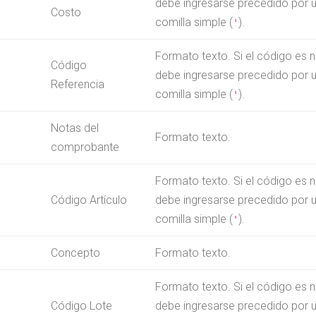
debe ingresarse precedido por 
Costo
comilla simple (
).
'
Formato texto. Si el código es 
Código
debe ingresarse precedido por 
Referencia
comilla simple (
).
'
Notas del
Formato texto.
comprobante
Formato texto. Si el código es 
Código Artículo
debe ingresarse precedido por 
comilla simple (
).
'
Concepto
Formato texto.
Formato texto. Si el código es 
Código Lote
debe ingresarse precedido por 