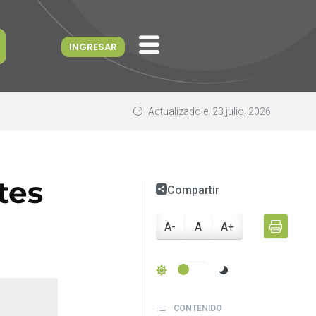
INGRESAR
Actualizado el
23 julio, 2026
tes
Compartir
A-
A
A+
CONTENIDO