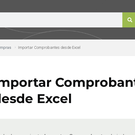
ompras
Importar Comprobantes desde Excel
Importar Comproban
esde Excel