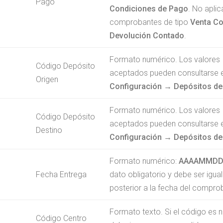
Pago
Condiciones de Pago
. No aplic
comprobantes de tipo
Venta C
Devolución Contado
.
Formato numérico. Los valores
Código Depósito
aceptados pueden consultarse 
Origen
Configuración → Depósitos de
Formato numérico. Los valores
Código Depósito
aceptados pueden consultarse 
Destino
Configuración → Depósitos de
Formato numérico:
AAAAMMD
Fecha Entrega
dato obligatorio y debe ser igual
posterior a la fecha del compro
Formato texto. Si el código es 
Código Centro