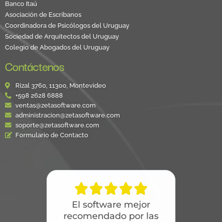
Banco Itaú
Asociación de Escribanos
Coordinadora de Psicólogos del Uruguay
Sociedad de Arquitectos del Uruguay
Colegio de Abogados del Uruguay
Contáctenos
Rizal 3760, 11300, Montevideo
+598 2628 6888
ventas@zetasoftware.com
administracion@zetasoftware.com
soporte@zetasoftware.com
Formulario de Contacto





El software mejor
recomendado por las