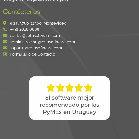
Contáctenos
Rizal 3760, 11300, Montevideo
+598 2628 6888
ventas@zetasoftware.com
administracion@zetasoftware.com
soporte@zetasoftware.com
Formulario de Contacto





El software mejor
recomendado por las
PyMEs en Uruguay