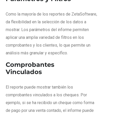
Como la mayoría de los reportes de ZetaSoftware,
da flexibilidad en la selección de los datos a
mostrar. Los parámetros del informe permiten
aplicar una amplia variedad de filtros en los
comprobantes y los clientes, lo que permite un
análisis más granular y específico.
Comprobantes
Vinculados
El reporte puede mostrar también los
comprobantes vinculados a los cheques. Por
ejemplo, si se ha recibido un cheque como forma
de pago por una venta contado, el informe puede