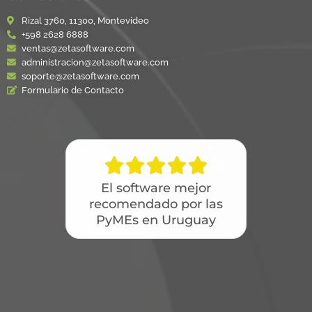
Rizal 3760, 11300, Montevideo
+598 2628 6888
ventas@zetasoftware.com
administracion@zetasoftware.com
soporte@zetasoftware.com
Formulario de Contacto





El software mejor
recomendado por las
PyMEs en Uruguay