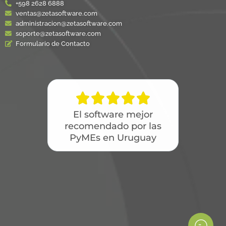
+598 2628 6888
ventas@zetasoftware.com
administracion@zetasoftware.com
soporte@zetasoftware.com
Formulario de Contacto





El software mejor
recomendado por las
PyMEs en Uruguay