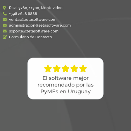
Rizal 3760, 11300, Montevideo
+598 2628 6888
ventas@zetasoftware.com
administracion@zetasoftware.com
soporte@zetasoftware.com
Formulario de Contacto





El software mejor
recomendado por las
PyMEs en Uruguay