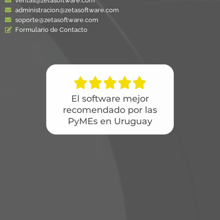
ventas@zetasoftware.com
administracion@zetasoftware.com
soporte@zetasoftware.com
Formulario de Contacto





El software mejor
recomendado por las
PyMEs en Uruguay