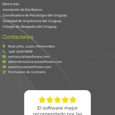
Banco Itaú
Asociación de Escribanos
Coordinadora de Psicólogos del Uruguay
Sociedad de Arquitectos del Uruguay
Colegio de Abogados del Uruguay
Contáctenos
Rizal 3760, 11300, Montevideo
+598 2628 6888
ventas@zetasoftware.com
administracion@zetasoftware.com
soporte@zetasoftware.com
Formulario de Contacto





El software mejor
recomendado por las