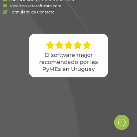
soporte@zetasoftware.com
Formulario de Contacto





El software mejor
recomendado por las
PyMEs en Uruguay