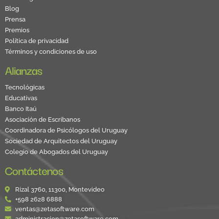
Blog
Prensa
Premios
Política de privacidad
Términos y condiciones de uso
Alianzas
Tecnológicas
Educativas
Banco Itaú
Asociación de Escribanos
Coordinadora de Psicólogos del Uruguay
Sociedad de Arquitectos del Uruguay
Colegio de Abogados del Uruguay
Contáctenos
Rizal 3760, 11300, Montevideo
+598 2628 6888
ventas@zetasoftware.com
administracion@zetasoftware.com