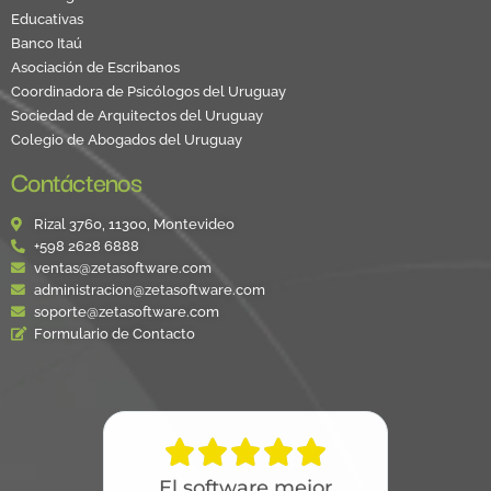
Educativas
Banco Itaú
Asociación de Escribanos
Coordinadora de Psicólogos del Uruguay
Sociedad de Arquitectos del Uruguay
Colegio de Abogados del Uruguay
Contáctenos
Rizal 3760, 11300, Montevideo
+598 2628 6888
ventas@zetasoftware.com
administracion@zetasoftware.com
soporte@zetasoftware.com
Formulario de Contacto





El software mejor