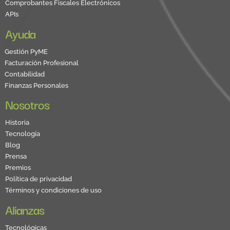
Comprobantes Fiscales Electrónicos
APIs
Ayuda
Gestión PyME
Facturación Profesional
Contabilidad
Finanzas Personales
Nosotros
Historia
Tecnología
Blog
Prensa
Premios
Política de privacidad
Términos y condiciones de uso
Alianzas
Tecnológicas