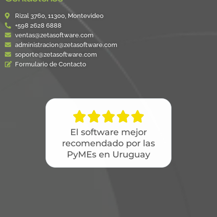
Rizal 3760, 11300, Montevideo
+598 2628 6888
ventas@zetasoftware.com
administracion@zetasoftware.com
soporte@zetasoftware.com
Formulario de Contacto





El software mejor
recomendado por las
PyMEs en Uruguay