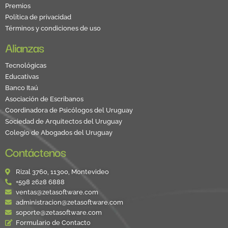
Premios
Política de privacidad
Términos y condiciones de uso
Alianzas
Tecnológicas
Educativas
Banco Itaú
Asociación de Escribanos
Coordinadora de Psicólogos del Uruguay
Sociedad de Arquitectos del Uruguay
Colegio de Abogados del Uruguay
Contáctenos
Rizal 3760, 11300, Montevideo
+598 2628 6888
ventas@zetasoftware.com
administracion@zetasoftware.com
soporte@zetasoftware.com
Formulario de Contacto