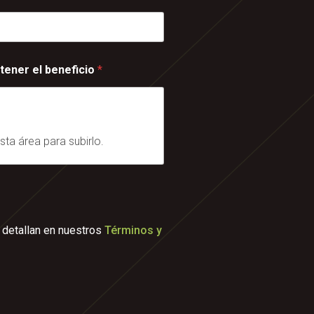
tener el beneficio
*
sta área para subirlo.
e detallan en nuestros
Términos y