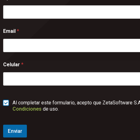
Email
*
Celular
*
Al completar este formulario, acepto que ZetaSoftware S.A
Condiciones
de uso.
Enviar