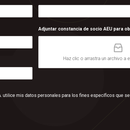
Adjuntar constancia de socio AEU para ob
Haz clic o arrastra un archivo a e
. utilice mis datos personales para los fines específicos que s