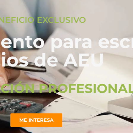
NEFICIO EXCLUSIVO
ento para esc
ios de AEU
CIÓN PROFESIONA
ME INTERESA