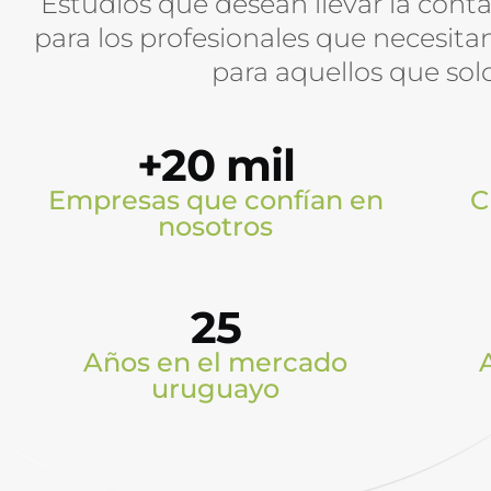
Estudios que desean llevar la conta
para los profesionales que necesit
para aquellos que sol
+20 mil
Empresas que confían en
C
nosotros
25
Años en el mercado
uruguayo