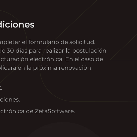
diciones
pletar el formulario de solicitud.
e 30 días para realizar la postulación
cturación electrónica. En el caso de
plicará en la próxima renovación
.
ciones.
ectrónica de ZetaSoftware.