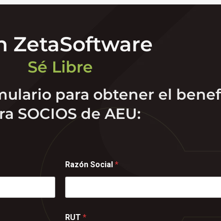
n ZetaSoftware
Sé Libre
ulario para obtener el benef
ra SOCIOS de AEU:
Razón Social
*
RUT
*