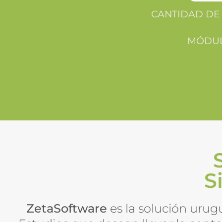
CANTIDAD DE 
MÓDUL
S
ZetaSoftware
es la solución urug