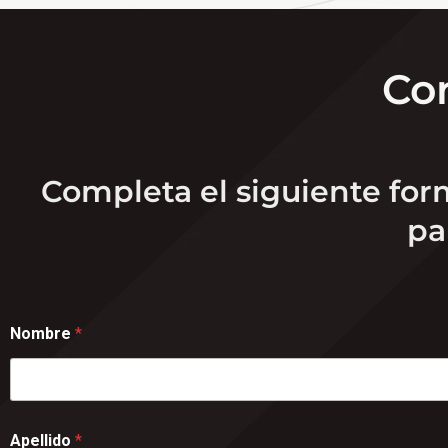
Co
Completa el siguiente form
pa
Nombre
*
Apellido
*