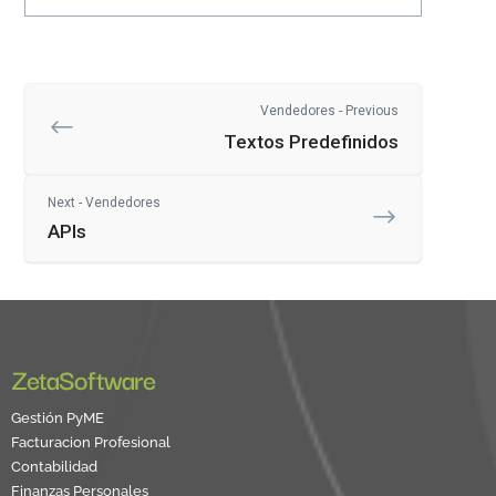
Vendedores - Previous
Textos Predefinidos
Next - Vendedores
APIs
ZetaSoftware
Gestión PyME
Facturacion Profesional
Contabilidad
Finanzas Personales