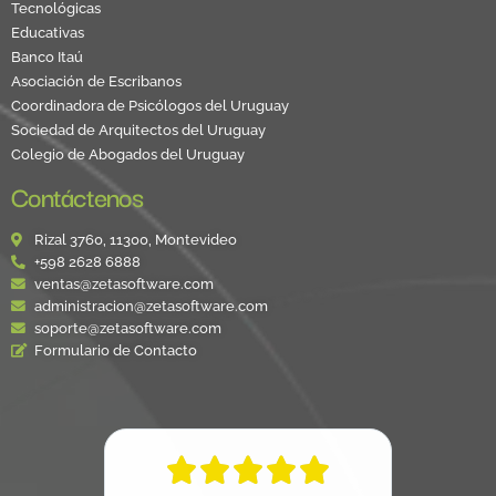
Tecnológicas
Educativas
Banco Itaú
Asociación de Escribanos
Coordinadora de Psicólogos del Uruguay
Sociedad de Arquitectos del Uruguay
Colegio de Abogados del Uruguay
Contáctenos
Rizal 3760, 11300, Montevideo
+598 2628 6888
ventas@zetasoftware.com
administracion@zetasoftware.com
soporte@zetasoftware.com
Formulario de Contacto




