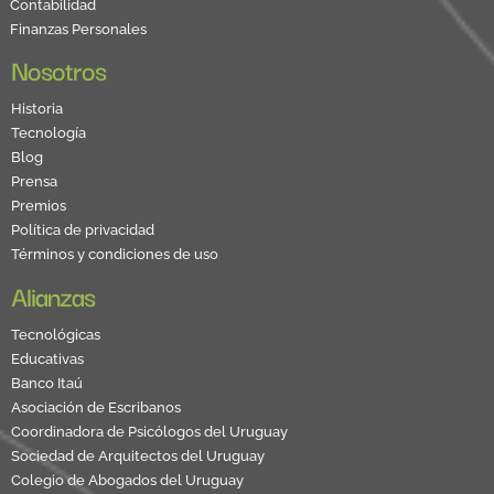
Contabilidad
Finanzas Personales
Nosotros
Historia
Tecnología
Blog
Prensa
Premios
Política de privacidad
Términos y condiciones de uso
Alianzas
Tecnológicas
Educativas
Banco Itaú
Asociación de Escribanos
Coordinadora de Psicólogos del Uruguay
Sociedad de Arquitectos del Uruguay
Colegio de Abogados del Uruguay