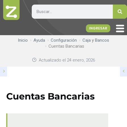
INGRESAR
Inicio
Ayuda
Configuración
Caja y Bancos
Cuentas Bancarias
Actualizado el
24 enero, 2026
Cuentas Bancarias