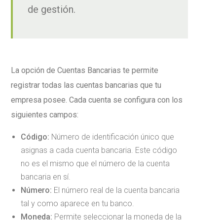
de gestión.
La opción de Cuentas Bancarias te permite
registrar todas las cuentas bancarias que tu
empresa posee. Cada cuenta se configura con los
siguientes campos:
Código:
Número de identificación único que
asignas a cada cuenta bancaria. Este código
no es el mismo que el número de la cuenta
bancaria en sí.
Número:
El número real de la cuenta bancaria
tal y como aparece en tu banco.
Moneda:
Permite seleccionar la moneda de la