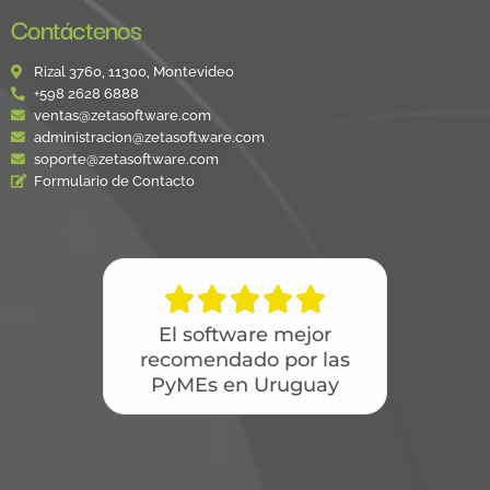
Contáctenos
Rizal 3760, 11300, Montevideo
+598 2628 6888
ventas@zetasoftware.com
administracion@zetasoftware.com
soporte@zetasoftware.com
Formulario de Contacto





El software mejor
recomendado por las
PyMEs en Uruguay