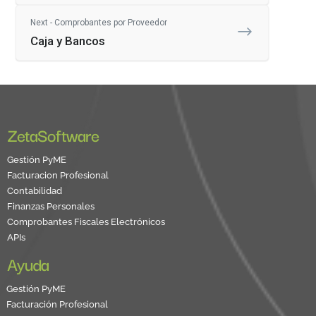
Next - Comprobantes por Proveedor
Caja y Bancos
ZetaSoftware
Gestión PyME
Facturacion Profesional
Contabilidad
Finanzas Personales
Comprobantes Fiscales Electrónicos
APIs
Ayuda
Gestión PyME
Facturación Profesional