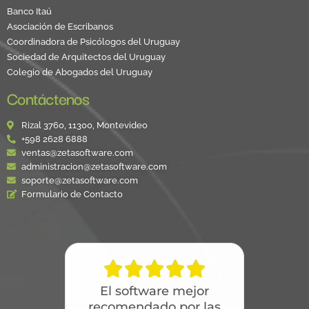
Banco Itaú
Asociación de Escribanos
Coordinadora de Psicólogos del Uruguay
Sociedad de Arquitectos del Uruguay
Colegio de Abogados del Uruguay
Contáctenos
Rizal 3760, 11300, Montevideo
+598 2628 6888
ventas@zetasoftware.com
administracion@zetasoftware.com
soporte@zetasoftware.com
Formulario de Contacto





El software mejor
recomendado por las