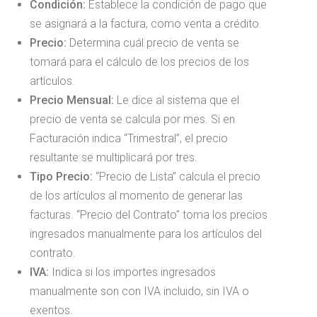
Condición:
Establece la condición de pago que
se asignará a la factura, como venta a crédito.
Precio:
Determina cuál precio de venta se
tomará para el cálculo de los precios de los
artículos.
Precio Mensual:
Le dice al sistema que el
precio de venta se calcula por mes. Si en
Facturación indica “Trimestral”, el precio
resultante se multiplicará por tres.
Tipo Precio:
“Precio de Lista” calcula el precio
de los artículos al momento de generar las
facturas. “Precio del Contrato” toma los precios
ingresados manualmente para los artículos del
contrato.
IVA:
Indica si los importes ingresados
manualmente son con IVA incluido, sin IVA o
exentos.