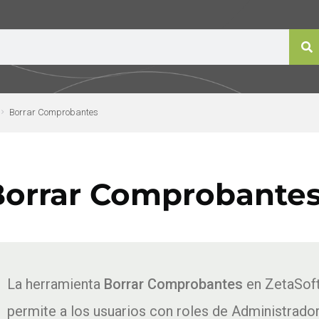
Borrar Comprobantes
Borrar Comprobante
La herramienta
Borrar Comprobantes
en ZetaSof
permite a los usuarios con roles de Administrado