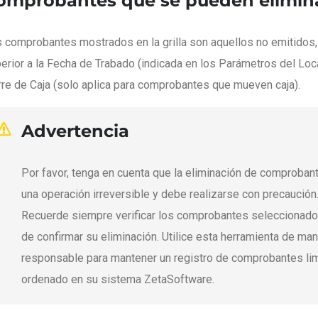
omprobantes que se pueden elimin
 comprobantes mostrados en la grilla son aquellos no emitidos,
erior a la Fecha de Trabado (indicada en los Parámetros del Loca
rre de Caja (solo aplica para comprobantes que mueven caja).
Advertencia
Por favor, tenga en cuenta que la eliminación de comproban
una operación irreversible y debe realizarse con precaución
Recuerde siempre verificar los comprobantes seleccionado
de confirmar su eliminación. Utilice esta herramienta de ma
responsable para mantener un registro de comprobantes li
ordenado en su sistema ZetaSoftware.