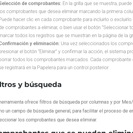
Selección de comprobantes:
En la grilla que se muestra, puede
los comprobantes que desea eliminar marcando la primera col
Puede hacer clic en cada comprobante para incluirlo o excluirlo d
de comprobantes a eliminar, o bien usar el botón “Seleccionar t
marcar todos los registros que se muestran en la página de la gri
Confirmación y eliminación:
Una vez seleccionados los compro
presionar el botón “Eliminar” y confirmar la acción, el sistema p
borrar todos los comprobantes marcados. Cada comprobante 
se registrará en la Papelera para un control posterior.
iltros y búsqueda
herramienta ofrece filtros de búsqueda por columnas y por Mes/
o un campo de búsqueda general, para facilitar el proceso de en
eccionar los comprobantes que desea eliminar.