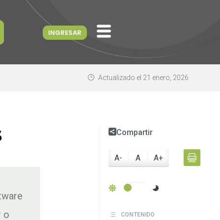
INGRESAR
Actualizado el
21 enero, 2026
s
Compartir
A-
A
A+
tware
r o
CONTENIDO