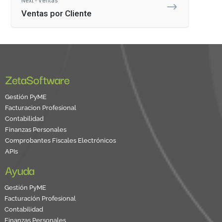
Next - Ventas
Ventas por Cliente
ZetaSoftware
Gestión PyME
Facturacion Profesional
Contabilidad
Finanzas Personales
Comprobantes Fiscales Electrónicos
APIs
Ayuda
Gestión PyME
Facturación Profesional
Contabilidad
Finanzas Personales