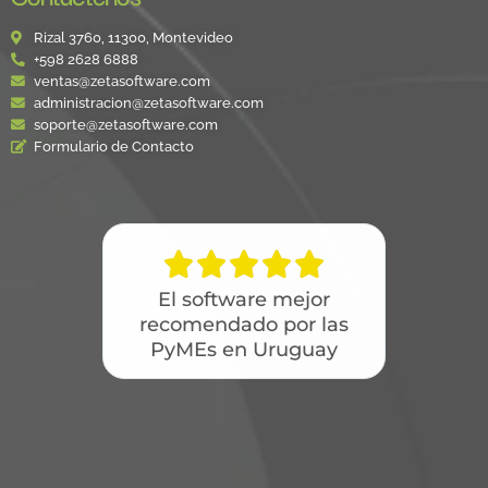
Rizal 3760, 11300, Montevideo
+598 2628 6888
ventas@zetasoftware.com
administracion@zetasoftware.com
soporte@zetasoftware.com
Formulario de Contacto





El software mejor
recomendado por las
PyMEs en Uruguay