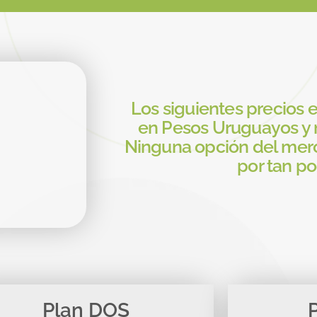
Los siguientes precios 
en Pesos Uruguayos y n
Ninguna opción del mer
por tan po
Plan DOS