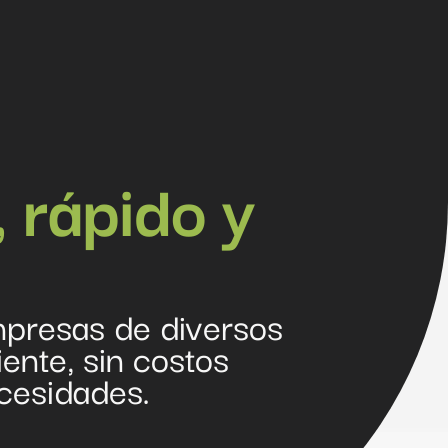
, rápido y
mpresas de diversos
ente, sin costos
cesidades.