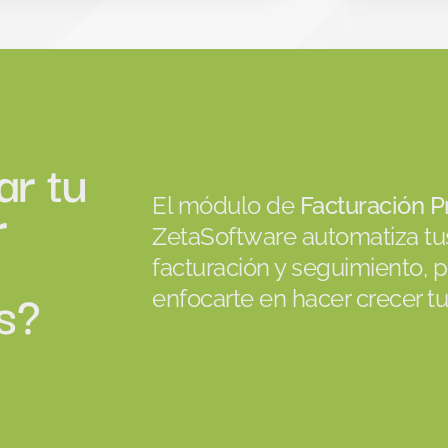
ar tu
r
El módulo de
Facturación P
ZetaSoftware automatiza tu
facturación y seguimiento, 
s?
enfocarte en hacer crecer t