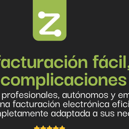
acturación fácil
 complicaciones
 profesionales, autónomos y e
a facturación electrónica efici
mpletamente adaptada a sus ne