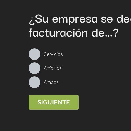
¿Su empresa se ded
facturación de…?
Servicios
Artículos
Ambos
SIGUIENTE