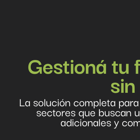
Gestioná tu f
sin
La solución completa para
sectores que buscan un
adicionales y co