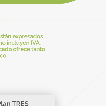
están expresados
o incluyen IVA.
cado ofrece tanto
co.
Plan TRES