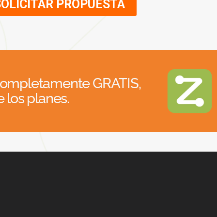
SOLICITAR PROPUESTA
 completamente GRATIS,
 los planes.