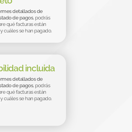
eto
ormes detallados de
estado de pagos
, podrás
re qué facturas están
y cuáles se han pagado.
ilidad incluida
ormes detallados de
estado de pagos
, podrás
re qué facturas están
y cuáles se han pagado.