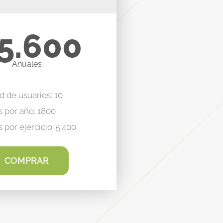
5.600
Anuales
d de usuarios: 10
s por año: 1800
 por ejercicio: 5.400
COMPRAR