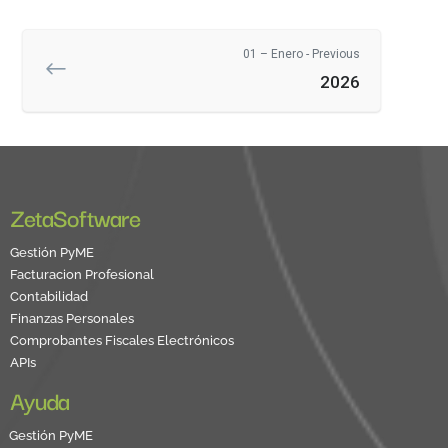
01 – Enero - Previous
2026
ZetaSoftware
Gestión PyME
Facturacion Profesional
Contabilidad
Finanzas Personales
Comprobantes Fiscales Electrónicos
APIs
Ayuda
Gestión PyME