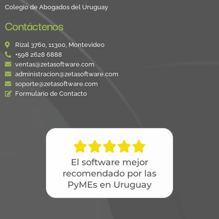
Colegio de Abogados del Uruguay
Contáctenos
Rizal 3760, 11300, Montevideo
+598 2628 6888
ventas@zetasoftware.com
administracion@zetasoftware.com
soporte@zetasoftware.com
Formulario de Contacto





El software mejor
recomendado por las
PyMEs en Uruguay