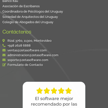
Banco Itaú
Asociación de Escribanos
Coordinadora de Psicólogos del Uruguay
Sociedad de Arquitectos del Uruguay
Colegio de Abogados del Uruguay
Contáctenos
Rizal 3760, 11300, Montevideo
+598 2628 6888
ventas@zetasoftware.com
administracion@zetasoftware.com
soporte@zetasoftware.com
Formulario de Contacto





El software mejor
recomendado por las