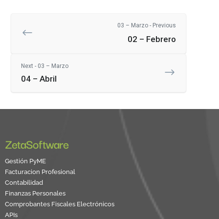
03 – Marzo - Previous
02 – Febrero
Next - 03 – Marzo
04 – Abril
ZetaSoftware
Gestión PyME
Facturacion Profesional
Contabilidad
Finanzas Personales
Comprobantes Fiscales Electrónicos
APIs