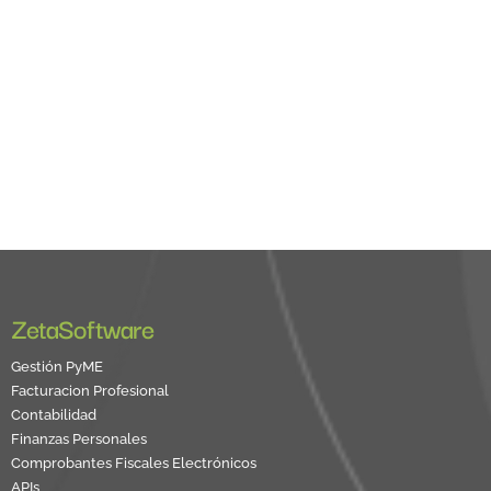
ZetaSoftware
Gestión PyME
Facturacion Profesional
Contabilidad
Finanzas Personales
Comprobantes Fiscales Electrónicos
APIs