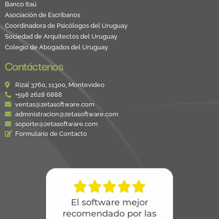
Banco Itaú
Asociación de Escribanos
Coordinadora de Psicólogos del Uruguay
Sociedad de Arquitectos del Uruguay
Colegio de Abogados del Uruguay
Contáctenos
Rizal 3760, 11300, Montevideo
+598 2628 6888
ventas@zetasoftware.com
administracion@zetasoftware.com
soporte@zetasoftware.com
Formulario de Contacto





El software mejor
recomendado por las