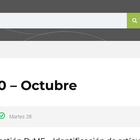
0 – Octubre
Martes 28