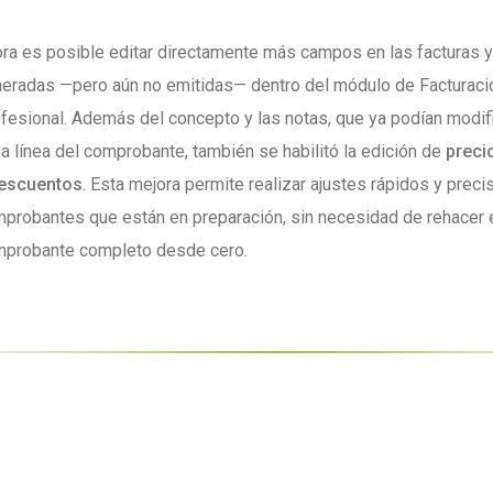
ra es posible editar directamente más campos en las facturas 
eradas —pero aún no emitidas— dentro del módulo de Facturaci
fesional. Además del concepto y las notas, que ya podían modif
a línea del comprobante, también se habilitó la edición de
preci
escuentos
. Esta mejora permite realizar ajustes rápidos y prec
probantes que están en preparación, sin necesidad de rehacer 
probante completo desde cero.