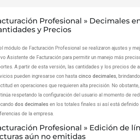
acturación Profesional »
Decimales e
antidades y Precios
el módulo de Facturación Profesional se realizaron ajustes y mej
vo Asistente de Facturación para permitir un manejo más precis
ortes. A partir de esta versión, las cantidades y los precios de a
vicios pueden ingresarse con hasta
cinco decimales
, brindand
ctitud en operaciones que requieren alta precisión. No obstante,
tinúa respetando la configuración del usuario al momento de red
icando
dos decimales
en los totales finales si así está definido
ferencias de la empresa.
acturación Profesional »
Edición de lí
acturas aún no emitidas