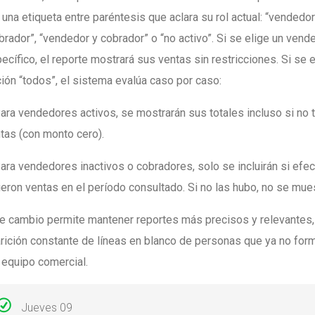
 una etiqueta entre paréntesis que aclara su rol actual: “vendedor
brador”, “vendedor y cobrador” o “no activo”. Si se elige un vend
ecífico, el reporte mostrará sus ventas sin restricciones. Si se e
ión “todos”, el sistema evalúa caso por caso:
ara vendedores activos, se mostrarán sus totales incluso si no 
tas (con monto cero).
ara vendedores inactivos o cobradores, solo se incluirán si efe
ieron ventas en el período consultado. Si no las hubo, no se mue
e cambio permite mantener reportes más precisos y relevantes, 
rición constante de líneas en blanco de personas que ya no for
 equipo comercial.
Jueves 09