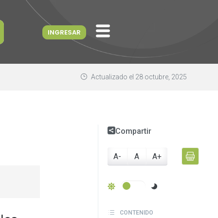
INGRESAR
Actualizado el
28 octubre, 2025
Compartir
A-
A
A+
CONTENIDO