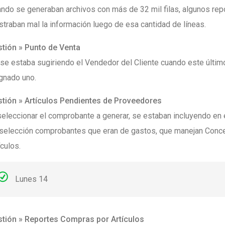
ndo se generaban archivos con más de 32 mil filas, algunos rep
traban mal la información luego de esa cantidad de líneas.
tión » Punto de Venta
se estaba sugiriendo el Vendedor del Cliente cuando este últim
gnado uno.
tión » Artículos Pendientes de Proveedores
seleccionar el comprobante a generar, se estaban incluyendo en
selección comprobantes que eran de gastos, que manejan Conc
ículos.
Lunes 14
tión » Reportes Compras por Artículos