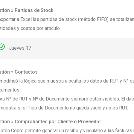
tión » Partidas de Stock
exportar a Excel las partidas de stock (método FIFO) se totalizan
tidades y costos por artículo.
Jueves 17
tión » Contactos
modificó la lógica que muestra u oculta los datos de RUT y Nº d
cumentos.
ra Nº de RUT y Nº de Documento siempre están visibles. El dat
muestra si el Tipo de Documento no queda vacío y no es RUT.
tión » Comprobantes por Cliente o Proveedor
botón Cobro permite generar un recibo y vincularlo a las factura