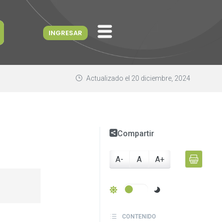
INGRESAR
Actualizado el
20 diciembre, 2024
Compartir
A-
A
A+
CONTENIDO