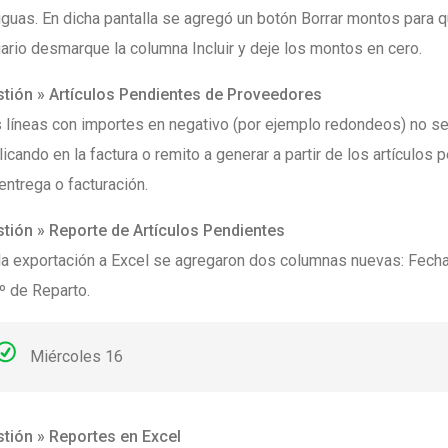
iguas. En dicha pantalla se agregó un botón Borrar montos para q
ario desmarque la columna Incluir y deje los montos en cero.
tión » Artículos Pendientes de Proveedores
 líneas con importes en negativo (por ejemplo redondeos) no s
licando en la factura o remito a generar a partir de los artículos
entrega o facturación.
tión » Reporte de Artículos Pendientes
la exportación a Excel se agregaron dos columnas nuevas: Fech
º de Reparto.
Miércoles 16
tión » Reportes en Excel