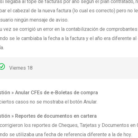
si llegaba al tope de facturas por año según el plan contratado, 
bar el cabezal de la nueva factura (lo cual es correcto) pero no 
usuario ningún mensaje de aviso.
u vez se corrigió un error en la contabilización de comprobantes
ndo se le cambiaba la fecha a la factura y el año era diferente al
ía.
Viernes 18
tión » Anular CFEs de e-Boletas de compra
ciertos casos no se mostraba el botón Anular.
tión » Reportes de documentos en cartera
corrigieron los reportes de Cheques, Tarjetas y Documentos en C
ndo se utilizaba una fecha de referencia diferente a la de hoy.