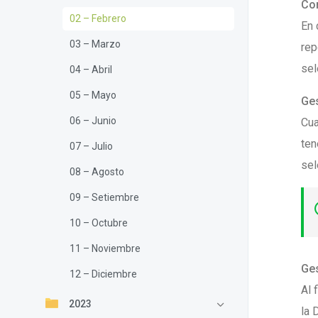
Con
02 – Febrero
En 
03 – Marzo
rep
sel
04 – Abril
05 – Mayo
Ges
06 – Junio
Cua
ten
07 – Julio
sel
08 – Agosto
09 – Setiembre
10 – Octubre
11 – Noviembre
Ges
12 – Diciembre
Al 
2023
la 