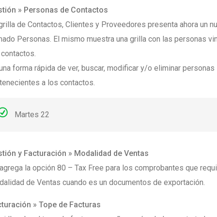
tión » Personas de Contactos
grilla de Contactos, Clientes y Proveedores presenta ahora un n
mado Personas. El mismo muestra una grilla con las personas vi
 contactos.
una forma rápida de ver, buscar, modificar y/o eliminar personas
tenecientes a los contactos.
Martes 22
tión y Facturación » Modalidad de Ventas
agrega la opción 80 – Tax Free para los comprobantes que requi
alidad de Ventas cuando es un documentos de exportación.
turación » Tope de Facturas