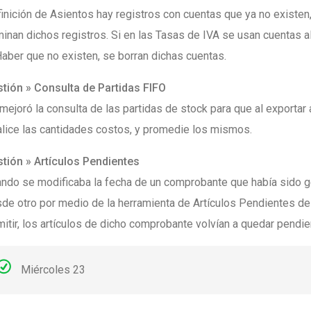
inición de Asientos hay registros con cuentas que ya no existen
minan dichos registros. Si en las Tasas de IVA se usan cuentas 
Haber que no existen, se borran dichas cuentas.
tión » Consulta de Partidas FIFO
mejoró la consulta de las partidas de stock para que al exportar 
alice las cantidades costos, y promedie los mismos.
tión » Artículos Pendientes
ndo se modificaba la fecha de un comprobante que había sido 
de otro por medio de la herramienta de Artículos Pendientes de
itir, los artículos de dicho comprobante volvían a quedar pendie
Miércoles 23