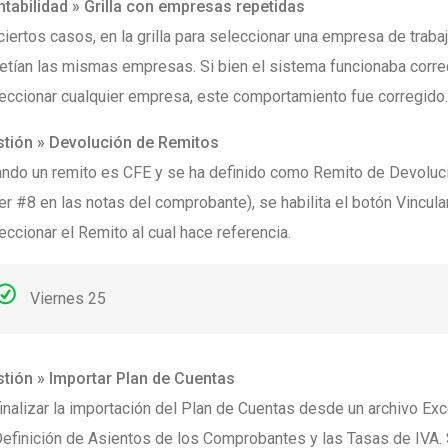
tabilidad » Grilla con empresas repetidas
ciertos casos, en la grilla para seleccionar una empresa de traba
etían las mismas empresas. Si bien el sistema funcionaba corre
eccionar cualquier empresa, este comportamiento fue corregido.
tión » Devolución de Remitos
ndo un remito es CFE y se ha definido como Remito de Devoluc
er #8 en las notas del comprobante), se habilita el botón Vincula
eccionar el Remito al cual hace referencia.
Viernes 25
tión » Importar Plan de Cuentas
finalizar la importación del Plan de Cuentas desde un archivo Exce
Definición de Asientos de los Comprobantes y las Tasas de IVA. S