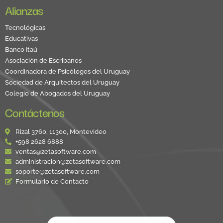
Alianzas
Tecnológicas
Educativas
Banco Itaú
Asociación de Escribanos
Coordinadora de Psicólogos del Uruguay
Sociedad de Arquitectos del Uruguay
Colegio de Abogados del Uruguay
Contáctenos
Rizal 3760, 11300, Montevideo
+598 2628 6888
ventas@zetasoftware.com
administracion@zetasoftware.com
soporte@zetasoftware.com
Formulario de Contacto