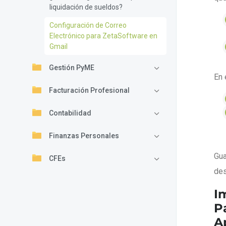
liquidación de sueldos?
Configuración de Correo
Electrónico para ZetaSoftware en
Gmail
Gestión PyME
En 
Facturación Profesional
Contabilidad
Finanzas Personales
Gua
CFEs
des
I
P
A