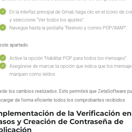
En la interfaz principal de Gmail, haga clic en el ícono de c
y seleccione “Ver todos los ajustes”.
Navegue hasta la pestaña “Reenvío y correo POP/IMAP”.
este apartado:
Active la opción “Habilitar POP para todos los mensajes”.
Asegúrese de marcar la opción que indica que los mensaje
marquen como leídos.
rde los cambios realizados. Esto permitirá que ZetaSoftware p
cargar de forma eficiente todos los comprobantes recibidos.
mplementación de la Verificación en
asos y Creación de Contraseña de
plicación