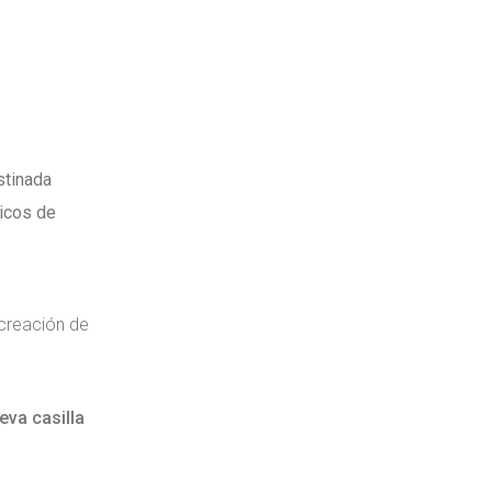
stinada
icos de
 creación de
eva casilla