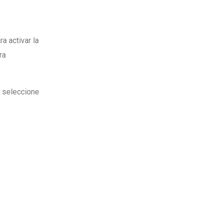
a activar la
ra
y seleccione