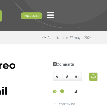
INGRESAR
Actualizado el
27 mayo, 2024
reo
Compartir
A-
A
A+
il
CONTENIDO