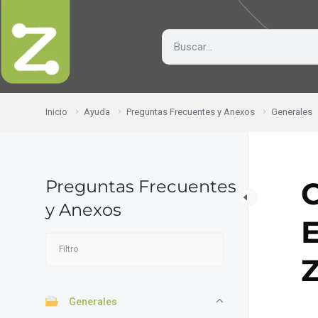
Inicio
Ayuda
Preguntas Frecuentes y Anexos
Generales
Preguntas Frecuentes
C
y Anexos
E
Z
Generales