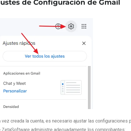
justes de Configuración de Gmail
 vez creada la cuenta, es necesario ajustar las configuraciones p
 ZetaSoftware administre adecuadamente los comprobantes: