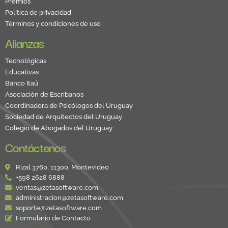
Premios
Política de privacidad
Términos y condiciones de uso
Alianzas
Tecnológicas
Educativas
Banco Itaú
Asociación de Escribanos
Coordinadora de Psicólogos del Uruguay
Sociedad de Arquitectos del Uruguay
Colegio de Abogados del Uruguay
Contáctenos
Rizal 3760, 11300, Montevideo
+598 2628 6888
ventas@zetasoftware.com
administracion@zetasoftware.com
soporte@zetasoftware.com
Formulario de Contacto