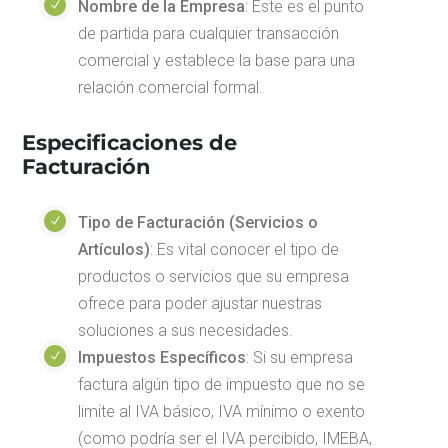
Nombre de la Empresa
: Este es el punto
de partida para cualquier transacción
comercial y establece la base para una
relación comercial formal.
Especificaciones de
Facturación
Tipo de Facturación (Servicios o
Artículos)
: Es vital conocer el tipo de
productos o servicios que su empresa
ofrece para poder ajustar nuestras
soluciones a sus necesidades.
Impuestos Específicos
: Si su empresa
factura algún tipo de impuesto que no se
limite al IVA básico, IVA mínimo o exento
(como podría ser el IVA percibido, IMEBA,