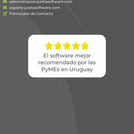
administracion@zetasoftware.com
soporte@zetasoftware.com
Formulario de Contacto





El software mejor
recomendado por las
PyMEs en Uruguay