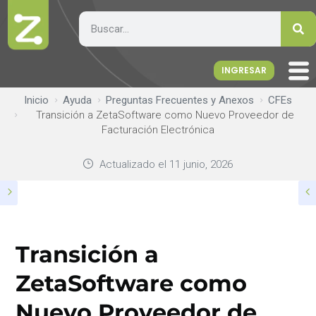
INGRESAR
Inicio
Ayuda
Preguntas Frecuentes y Anexos
CFEs
Transición a ZetaSoftware como Nuevo Proveedor de
Facturación Electrónica
Actualizado el
11 junio, 2026
Transición a
ZetaSoftware como
Nuevo Proveedor de