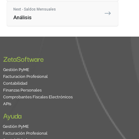
Next - Saldos Mensuales
Análisis
ZetaSoftware
Gestión PyME
Facturacion Profesional
Contabilidad
Finanzas Personales
Comprobantes Fiscales Electrónicos
APIs
Ayuda
Gestión PyME
Facturación Profesional