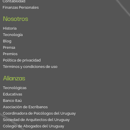
Contabilidad
Finanzas Personales
Nosotros
Historia
Tecnología
Blog
Prensa
Premios
Política de privacidad
Términos y condiciones de uso
Alianzas
Tecnológicas
Educativas
Banco Itaú
Asociación de Escribanos
Coordinadora de Psicólogos del Uruguay
Sociedad de Arquitectos del Uruguay
Colegio de Abogados del Uruguay