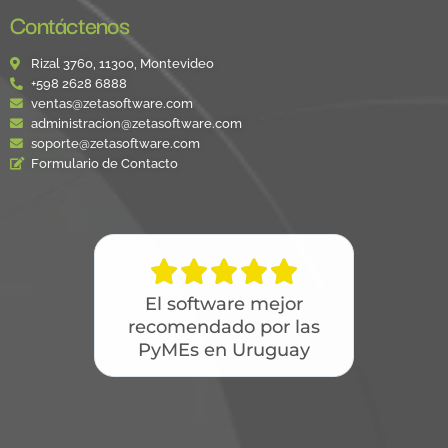
Contáctenos
Rizal 3760, 11300, Montevideo
+598 2628 6888
ventas@zetasoftware.com
administracion@zetasoftware.com
soporte@zetasoftware.com
Formulario de Contacto





El software mejor
recomendado por las
PyMEs en Uruguay