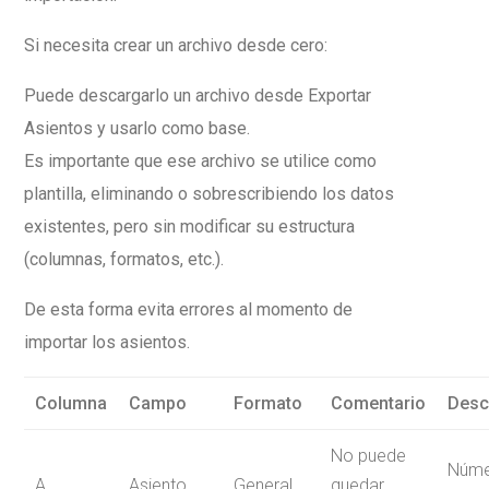
Si necesita crear un archivo desde cero:
Puede descargarlo un archivo desde Exportar
Asientos y usarlo como base.
Es importante que ese archivo se utilice como
plantilla, eliminando o sobrescribiendo los datos
existentes, pero sin modificar su estructura
(columnas, formatos, etc.).
De esta forma evita errores al momento de
importar los asientos.
Columna
Campo
Formato
Comentario
Desc
No puede
Núme
A
Asiento
General
quedar