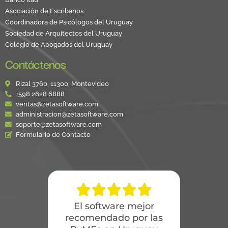
Asociación de Escribanos
Coordinadora de Psicólogos del Uruguay
Sociedad de Arquitectos del Uruguay
Colegio de Abogados del Uruguay
Contáctenos
Rizal 3760, 11300, Montevideo
+598 2628 6888
ventas@zetasoftware.com
administracion@zetasoftware.com
soporte@zetasoftware.com
Formulario de Contacto





El software mejor
recomendado por las