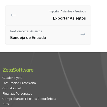
Importar Asientos - Previous
Exportar Asientos
Next - Importar Asientos
Bandeja de Entrada
ZetaSoftware
Gestión PyME
Facturacion Profesional
Contabilidad
Finanzas Personales
Comprobantes Fiscales Electrónicos
APIs