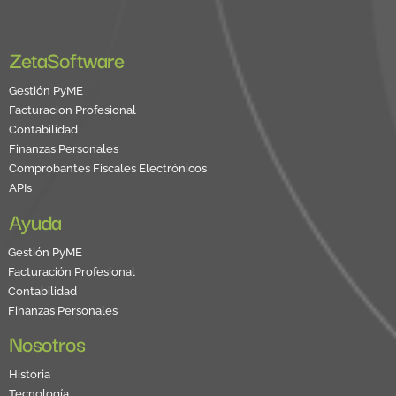
ZetaSoftware
Gestión PyME
Facturacion Profesional
Contabilidad
Finanzas Personales
Comprobantes Fiscales Electrónicos
APIs
Ayuda
Gestión PyME
Facturación Profesional
Contabilidad
Finanzas Personales
Nosotros
Historia
Tecnología