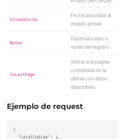
estado del cheque.
Fecha asociada al
EstadoFecha
estado actual.
Observaciones o
Notas
notas del registro.
Indica si la página
consultada es la
IsLastPage
última con datos
disponibles.
Ejemplo de request
{

  "LocalCodigo": 1,
