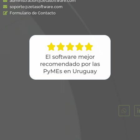
administracion@zetasoftware.com
soporte@zetasoftware.com
Formulario de Contacto





El software mejor
recomendado por las
PyMEs en Uruguay