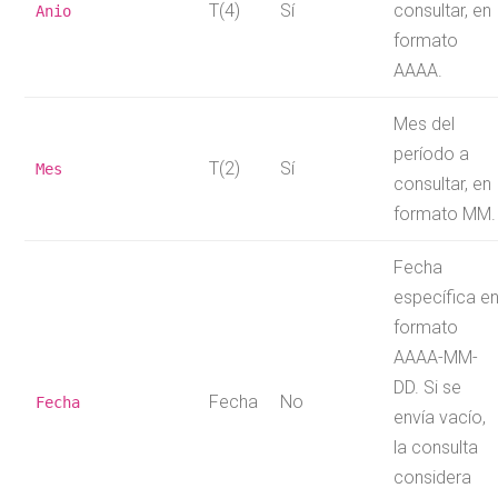
T(4)
Sí
consultar, en
Anio
formato
AAAA.
Mes del
período a
T(2)
Sí
Mes
consultar, en
formato MM.
Fecha
específica e
formato
AAAA-MM-
DD. Si se
Fecha
No
Fecha
envía vacío,
la consulta
considera