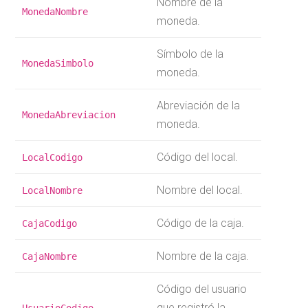
Nombre de la
MonedaNombre
moneda.
Símbolo de la
MonedaSimbolo
moneda.
Abreviación de la
MonedaAbreviacion
moneda.
Código del local.
LocalCodigo
Nombre del local.
LocalNombre
Código de la caja.
CajaCodigo
Nombre de la caja.
CajaNombre
Código del usuario
que registró la
UsuarioCodigo