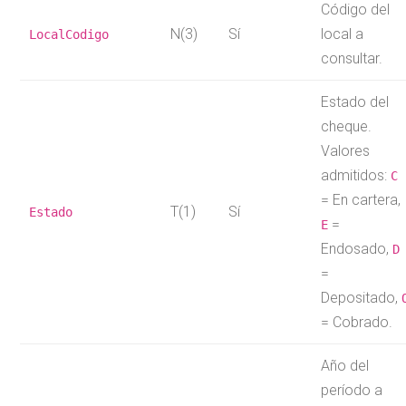
Código del
N(3)
Sí
local a
LocalCodigo
consultar.
Estado del
cheque.
Valores
admitidos:
C
= En cartera,
T(1)
Sí
Estado
=
E
Endosado,
D
=
Depositado,
= Cobrado.
Año del
período a