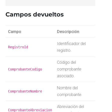
Campos devueltos
Campo
Descripción
Identificador del
RegistroId
registro.
Código del
comprobante
ComprobanteCodigo
asociado.
Nombre del
ComprobanteNombre
comprobante.
Abreviación del
ComprobanteAbreviacion