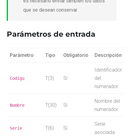
es necesario enviar también los datos
que se desean conservar.
Parámetros de entrada
Parámetro
Tipo
Obligatorio
Descripción
Identificador
T(3)
Sí
del
Codigo
numerador.
Nombre del
T(30)
Sí
Nombre
numerador.
Serie
T(6)
Sí
Serie
asociada.