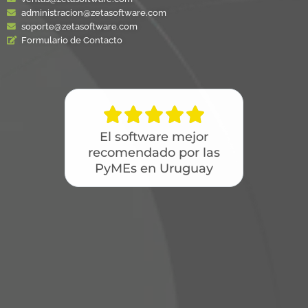
administracion@zetasoftware.com
soporte@zetasoftware.com
Formulario de Contacto





El software mejor
recomendado por las
PyMEs en Uruguay