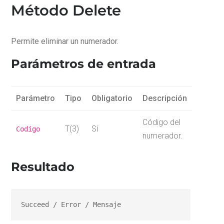
Método Delete
Permite eliminar un numerador.
Parámetros de entrada
Parámetro
Tipo
Obligatorio
Descripción
Código del
T(3)
Sí
Codigo
numerador.
Resultado
Succeed / Error / Mensaje