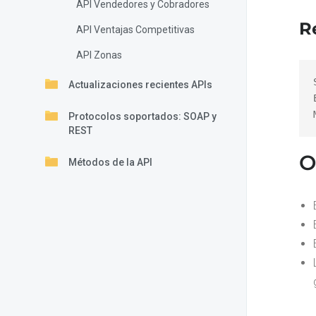
API Vendedores y Cobradores
R
API Ventajas Competitivas
API Zonas
Actualizaciones recientes APIs
Protocolos soportados: SOAP y
REST
O
Métodos de la API