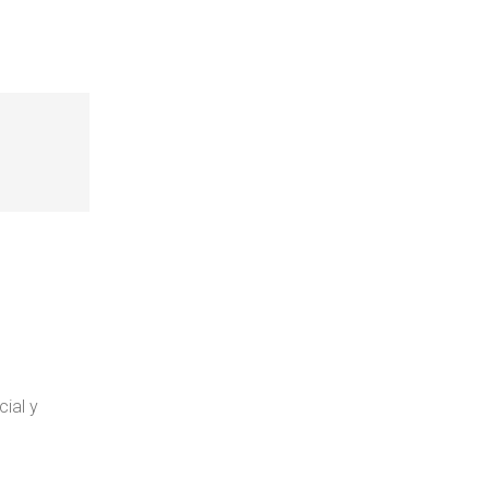
ial y