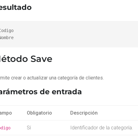
esultado
Codigo

Nombre
étodo Save
mite crear o actualizar una categoría de clientes.
arámetros de entrada
ampo
Obligatorio
Descripción
Sí
Identificador de la categoría.
odigo