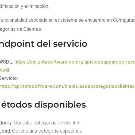
ificación y eliminación.
funcionalidad asociada en el sistema se encuentra en Configurac
egorías de Clientes.
ndpoint del servicio
WSDL:
https://api.zetasoftware.com/z.apis.asoapcategoriasc
wsdl
Servicio:
https://api.zetasoftware.com/z.apis.asoapcategoriascliente
étodos disponibles
Query
: Consulta categorías de clientes.
Load
: Obtiene una categoría específica.