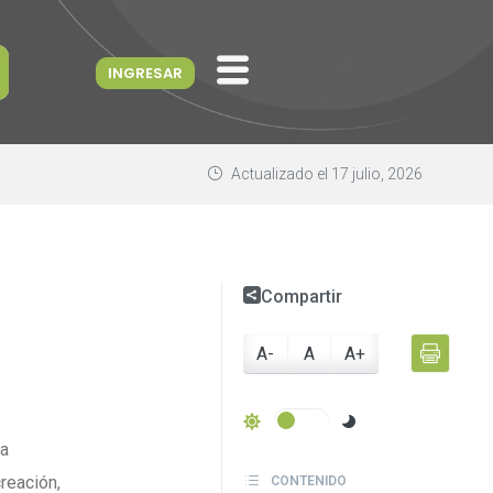
INGRESAR
Actualizado el
17 julio, 2026
Compartir
A-
A
A+
ra
reación,
CONTENIDO