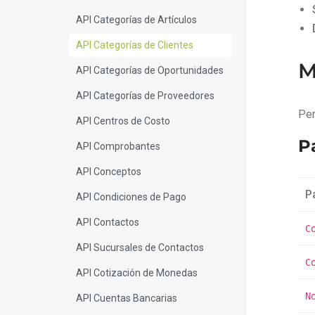
API Categorías de Artículos
API Categorías de Clientes
M
API Categorías de Oportunidades
API Categorías de Proveedores
Per
API Centros de Costo
P
API Comprobantes
API Conceptos
P
API Condiciones de Pago
API Contactos
C
API Sucursales de Contactos
C
API Cotización de Monedas
N
API Cuentas Bancarias