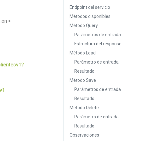
Endpoint del servicio
Métodos disponibles
ión >
Método Query
Parámetros de entrada
Estructura del response
Método Load
Parámetro de entrada
lientesv1?
Resultado
Método Save
Parámetros de entrada
sv1
Resultado
Método Delete
Parámetro de entrada
Resultado
Observaciones