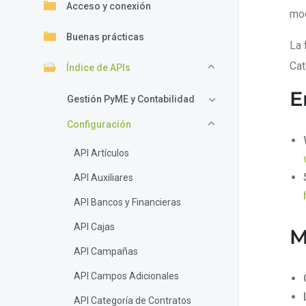
Acceso y conexión
mod
Buenas prácticas
La 
Cat
Índice de APIs
E
Gestión PyME y Contabilidad
Configuración
API Artículos
API Auxiliares
API Bancos y Financieras
API Cajas
M
API Campañas
API Campos Adicionales
API Categoría de Contratos