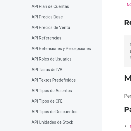
N
API Plan de Cuentas
API Precios Base
R
API Precios de Venta
API Referencias
API Retenciones y Percepciones
API Roles de Usuarios
API Tasas de IVA
M
API Textos Predefinidos
API Tipos de Asientos
Per
API Tipos de CFE
P
API Tipos de Descuentos
API Unidades de Stock