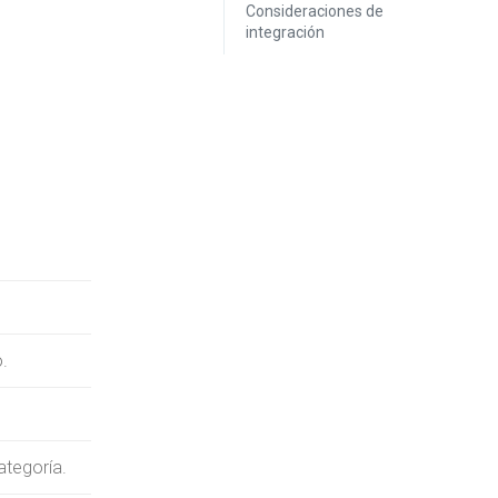
Consideraciones de
integración
o.
ategoría.