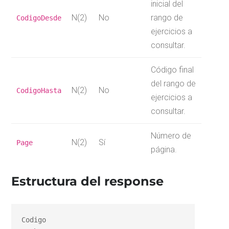
inicial del
N(2)
No
rango de
CodigoDesde
ejercicios a
consultar.
Código final
del rango de
N(2)
No
CodigoHasta
ejercicios a
consultar.
Número de
N(2)
Sí
Page
página.
Estructura del response
Codigo
