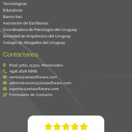
Tecnológicas
Educativas
Banco Itaú
Asociación de Escribanos
Coordinadora de Psicólogos del Uruguay
Sociedad de Arquitectos del Uruguay
Colegio de Abogados del Uruguay
Contáctenos
Rizal 3760, 11300, Montevideo
+598 2628 6888
ventas@zetasoftware.com
administracion@zetasoftware.com
soporte@zetasoftware.com
Formulario de Contacto




