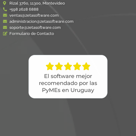
Rizal 3760, 11300, Montevideo
+598 2628 6888
ventas@zetasoftware.com
administracion@zetasoftware.com
soporte@zetasoftware.com
Formulario de Contacto





El software mejor
recomendado por las
PyMEs en Uruguay