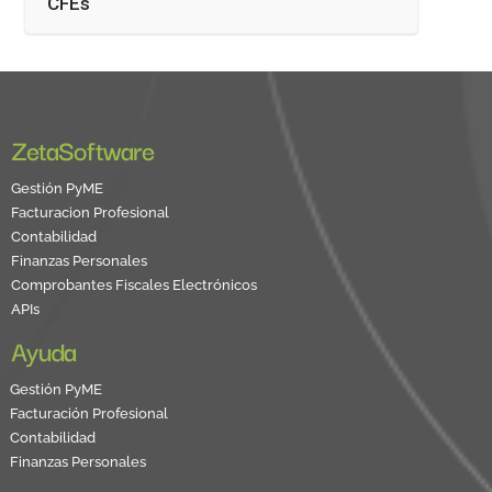
CFEs
ZetaSoftware
Gestión PyME
Facturacion Profesional
Contabilidad
Finanzas Personales
Comprobantes Fiscales Electrónicos
APIs
Ayuda
Gestión PyME
Facturación Profesional
Contabilidad
Finanzas Personales