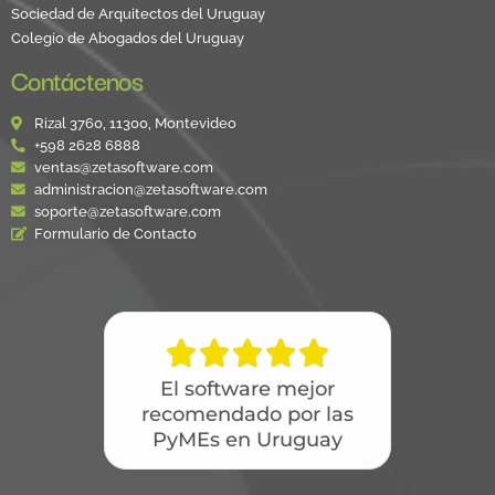
Sociedad de Arquitectos del Uruguay
Colegio de Abogados del Uruguay
Contáctenos
Rizal 3760, 11300, Montevideo
+598 2628 6888
ventas@zetasoftware.com
administracion@zetasoftware.com
soporte@zetasoftware.com
Formulario de Contacto





El software mejor
recomendado por las
PyMEs en Uruguay