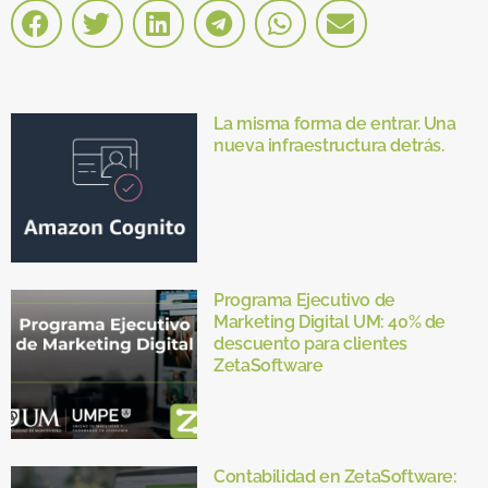
La misma forma de entrar. Una
nueva infraestructura detrás.
Programa Ejecutivo de
Marketing Digital UM: 40% de
descuento para clientes
ZetaSoftware
Contabilidad en ZetaSoftware: