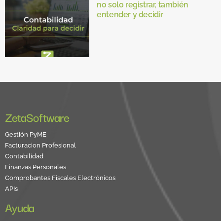
no solo registrar, también
entender y decidir
ZetaSoftware
Gestión PyME
Facturacion Profesional
Contabilidad
Finanzas Personales
Comprobantes Fiscales Electrónicos
APIs
Ayuda