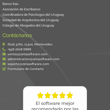
Banco Itaú
Asociación de Escribanos
Coordinadora de Psicólogos del Uruguay
Sociedad de Arquitectos del Uruguay
Colegio de Abogados del Uruguay
Contáctenos
Rizal 3760, 11300, Montevideo
+598 2628 6888
ventas@zetasoftware.com
administracion@zetasoftware.com
soporte@zetasoftware.com
Formulario de Contacto





El software mejor
recomendado por las