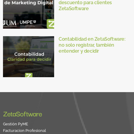
descuento para clientes
ZetaSoftware
Contabilidad en ZetaSoftware:
no solo registrar, también
entender y decidir
ZetaSoftware
Gestión PyME
Facturacion Profesional