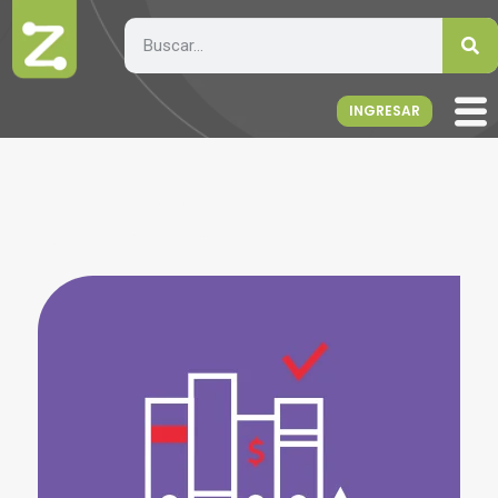
INGRESAR
La primera contabilidad
web y online