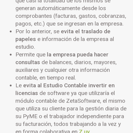
que casi la totalidad de los mismos se
generan automáticamente desde los
comprobantes (facturas, gastos, cobranzas,
pagos, etc.) que se ingresan en la empresa.
Por lo anterior, se
evita el traslado de
papeles
e información de la empresa al
estudio.
Permite que
la empresa pueda hacer
consultas
de balances, diarios, mayores,
auxiliares y cualquier otra información
contable, en tiempo real.
Le
evita al Estudio Contable invertir en
licencias
de software ya que utilizaría el
módulo contable de ZetaSoftware, el mismo
que utiliza su cliente para la gestión diaria de
su PyME o el trabajador independiente para
su facturación, todos trabajando a la vez y
en forma colaborativa en
Z.uy