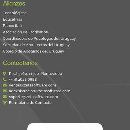
Alianzas
Tecnológicas
Educativas
Banco Itaú
Asociación de Escribanos
Coordinadora de Psicólogos del Uruguay
Sociedad de Arquitectos del Uruguay
Colegio de Abogados del Uruguay
Contáctenos
Rizal 3760, 11300, Montevideo
+598 2628 6888
ventas@zetasoftware.com
administracion@zetasoftware.com
soporte@zetasoftware.com
Formulario de Contacto