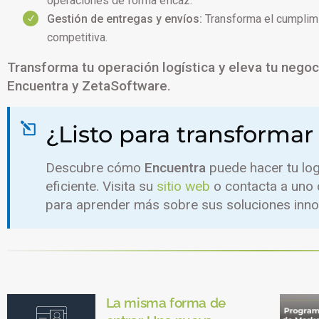
operaciones de forma eficaz.
Gestión de entregas y envíos:
Transforma el cumplimi
competitiva.
Transforma tu operación logística y eleva tu negoci
Encuentra y ZetaSoftware.
¿Listo para transformar
Descubre cómo
Encuentra
puede hacer tu logí
eficiente. Visita su
sitio web
o contacta a uno
para aprender más sobre sus soluciones inn
La misma forma de