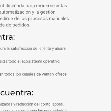
ment diseñada para modernizar las
automatización y la gestión
pedirse de los procesos manuales
ada de pedidos.
tra:
ra la satisfacción del cliente y ahorra
aliza todo el ecosistema operativo,
en todos los canales de venta y ofrece
cuentra:
izadas y reducción del costo laboral.
personalizarse según las necesidades