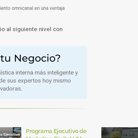
ento omnicanal en una ventaja
o al siguiente nivel con
 tu Negocio?
stica interna más inteligente y
 de sus expertos hoy mismo
ovadoras.
Programa Ejecutivo de