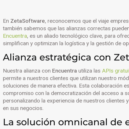
En
ZetaSoftware
, reconocemos que el viaje empresa
también sabemos que las alianzas correctas pueden 
Encuentra
, es un aliado tecnológico clave, para of
simplifican y optimizan la logística y la gestión de o
Alianza estratégica con Ze
Nuestra alianza con
Encuentra
utiliza las
APIs gratui
permite a nuestros clientes que utilizan nuestro mó
soluciones de manera efectiva. Esta colaboración e
compromiso con la democratización del acceso a so
personalizando la experiencia de nuestros clientes y
en sus negocios.
La solución omnicanal de 