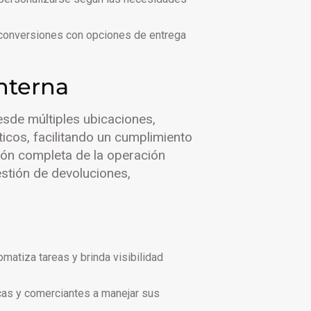
onversiones con opciones de entrega
interna
sde múltiples ubicaciones,
ticos, facilitando un cumplimiento
ión completa de la operación
estión de devoluciones,
atiza tareas y brinda visibilidad
cas y comerciantes a manejar sus