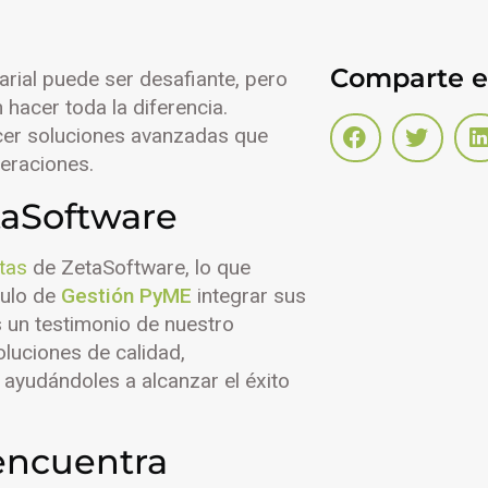
Comparte es
rial puede ser desafiante, pero
hacer toda la diferencia.
recer soluciones avanzadas que
peraciones.
taSoftware
tas
de ZetaSoftware, lo que
dulo de
Gestión PyME
integrar sus
s un testimonio de nuestro
luciones de calidad,
 ayudándoles a alcanzar el éxito
encuentra