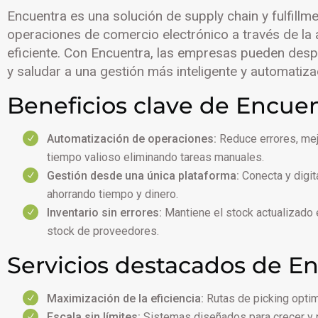
Encuentra es una solución de supply chain y fulfill
operaciones de comercio electrónico a través de la 
eficiente. Con Encuentra, las empresas pueden des
y saludar a una gestión más inteligente y automatiz
Beneficios clave de Encuen
Automatización de operaciones:
Reduce errores, mejo
tiempo valioso eliminando tareas manuales.
Gestión desde una única plataforma:
Conecta y digit
ahorrando tiempo y dinero.
Inventario sin errores:
Mantiene el stock actualizado 
stock de proveedores.
Servicios destacados de En
Maximización de la eficiencia:
Rutas de picking optim
Escala sin límites:
Sistemas diseñados para crecer y 