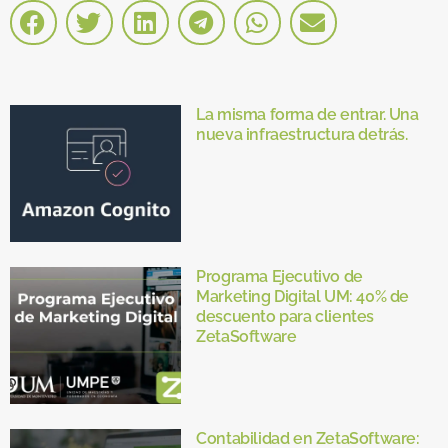
La misma forma de entrar. Una
nueva infraestructura detrás.
Programa Ejecutivo de
Marketing Digital UM: 40% de
descuento para clientes
ZetaSoftware
Contabilidad en ZetaSoftware: