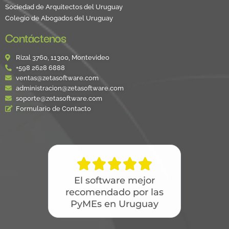
Sociedad de Arquitectos del Uruguay
Colegio de Abogados del Uruguay
Contáctenos
Rizal 3760, 11300, Montevideo
+598 2628 6888
ventas@zetasoftware.com
administracion@zetasoftware.com
soporte@zetasoftware.com
Formulario de Contacto





El software mejor
recomendado por las
PyMEs en Uruguay