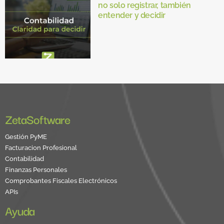
no solo registrar, también
entender y decidir
ZetaSoftware
Gestión PyME
Facturacion Profesional
Contabilidad
Finanzas Personales
Comprobantes Fiscales Electrónicos
APIs
Ayuda