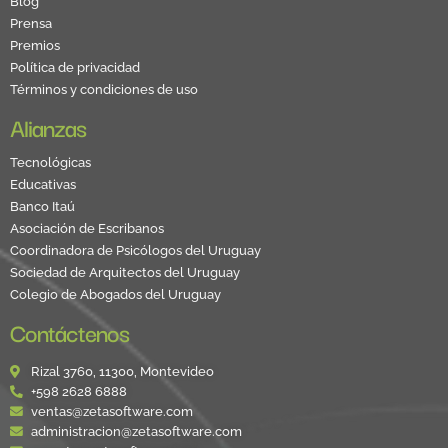
Blog
Prensa
Premios
Política de privacidad
Términos y condiciones de uso
Alianzas
Tecnológicas
Educativas
Banco Itaú
Asociación de Escribanos
Coordinadora de Psicólogos del Uruguay
Sociedad de Arquitectos del Uruguay
Colegio de Abogados del Uruguay
Contáctenos
Rizal 3760, 11300, Montevideo
+598 2628 6888
ventas@zetasoftware.com
administracion@zetasoftware.com