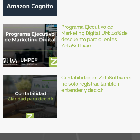
Programa Ejecutivo de
Marketing Digital UM: 40% de
descuento para clientes
ZetaSoftware
Contabilidad en ZetaSoftware:
no solo registrar, también
entender y decidir