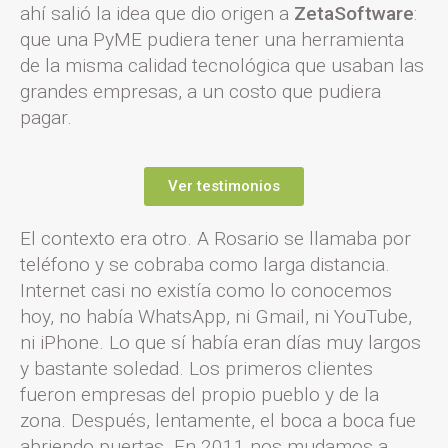
ahí salió la idea que dio origen a
ZetaSoftware
:
que una PyME pudiera tener una herramienta
de la misma calidad tecnológica que usaban las
grandes empresas, a un costo que pudiera
pagar.
Ver testimonios
El contexto era otro. A Rosario se llamaba por
teléfono y se cobraba como larga distancia.
Internet casi no existía como lo conocemos
hoy, no había WhatsApp, ni Gmail, ni YouTube,
ni iPhone. Lo que sí había eran días muy largos
y bastante soledad. Los primeros clientes
fueron empresas del propio pueblo y de la
zona. Después, lentamente, el boca a boca fue
abriendo puertas. En 2011 nos mudamos a