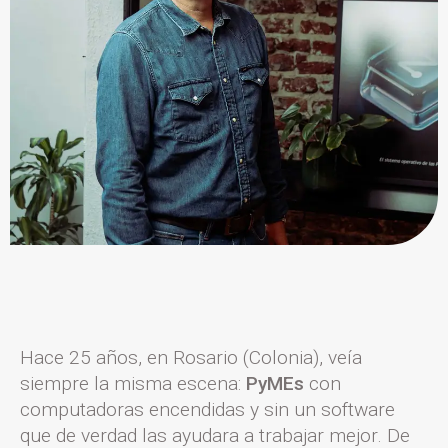
Hace 25 años, en Rosario (Colonia), veía
siempre la misma escena:
PyMEs
con
computadoras encendidas y sin un software
que de verdad las ayudara a trabajar mejor. De