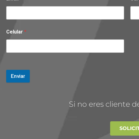
Celular
*
Enviar
Si no eres cliente
SOLICI