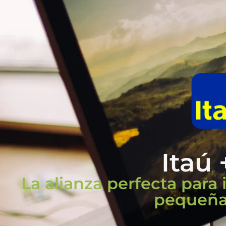
Itaú
La alianza perfecta para 
pequeña