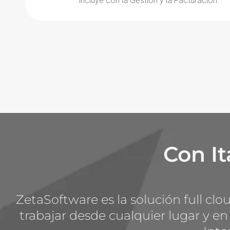
incluye con la Gestión y la Facturación.
Con I
ZetaSoftware es la solución full clo
trabajar desde cualquier lugar y en