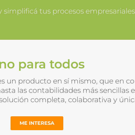
 simplificá tus procesos empresariale
no para todos
s un producto en sí mismo, que en c
asta las contabilidades más sencillas 
olución completa, colaborativa y únic
ME INTERESA