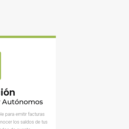
ión
 y Autónomos
e para emitir facturas
onocer los saldos de tus