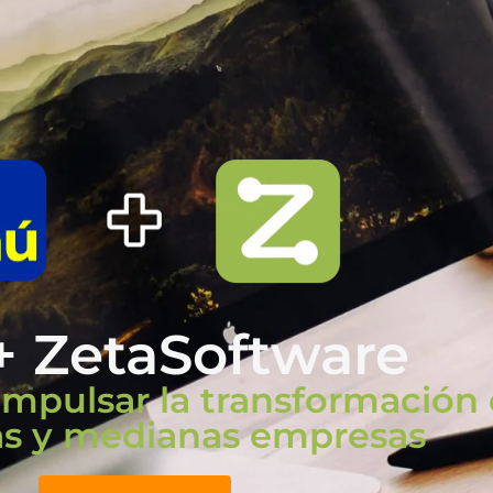
 + ZetaSoftware
impulsar la transformación d
s y medianas empresas