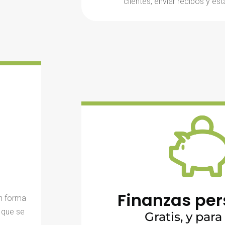
clientes, enviar recibos y es
Finanzas per
en forma
 que se
Gratis, y para