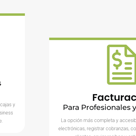
s
Facturac
 cajas y
Para Profesionales
siness
La opción más completa y accesibl
e.
electrónicas, registrar cobranzas, c